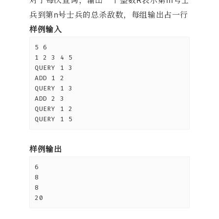
对于每次查询，输出一个整数R表示第m号士
兵到第n号士兵的总杀敌数，每组输出占一行
样例输入
5 6

1 2 3 4 5

QUERY 1 3

ADD 1 2

QUERY 1 3

ADD 2 3

QUERY 1 2

QUERY 1 5
样例输出
6

8

8

20