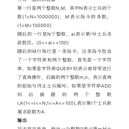
第一行是两个整数N,M，其中N表示士兵的个
数(1<N<1000000)，M表示指令的条数。
(1<M<100000)
随后的一行是N个整数，ai表示第i号士兵杀
敌数目。(0<=ai<=100)
随后的M行每行是一条指令，这条指令包含
了一个字符串和两个整数，首先是一个字符
串，如果是字符串QUERY则表示南将军进行
了查询操作，后面的两个整数m,n，表示查询
的起始与终止士兵编号；如果是字符串ADD
则后面跟的两个整数
I,A(1<=I<=N,1<=A<=100),表示第I个士兵新
增杀敌数为A.
输出