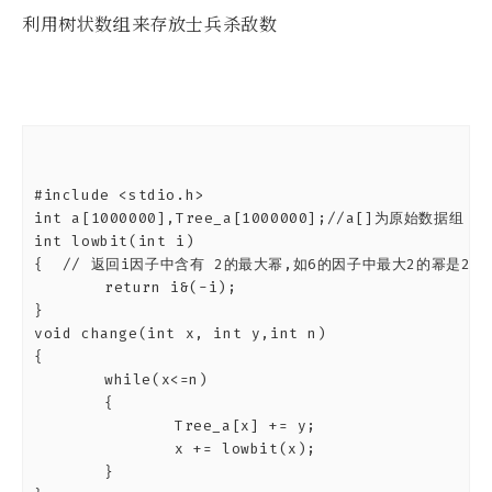
利用树状数组来存放士兵杀敌数
#include <stdio.h>

int a[1000000],Tree_a[1000000];//a[]为原始数据组，T
int lowbit(int i)

{  // 返回i因子中含有 2的最大幂,如6的因子中最大2的幂是2^1 =
	return i&(-i);

}

void change(int x, int y,int n)

{

	while(x<=n)

	{

		Tree_a[x] += y;

		x += lowbit(x);

	}
