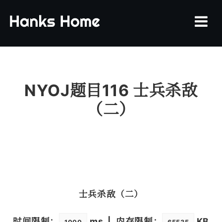
Archive
Eye
NYOJ题目116 士兵杀敌
（二）
Rss
士兵杀敌（二）
时间限制：
ms | 内存限制：
KB