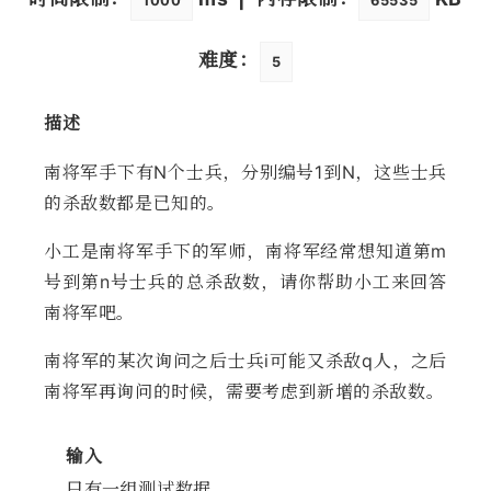
1000
65535
难度：
5
描述
南将军手下有N个士兵，分别编号1到N，这些士兵
的杀敌数都是已知的。
小工是南将军手下的军师，南将军经常想知道第m
号到第n号士兵的总杀敌数，请你帮助小工来回答
南将军吧。
南将军的某次询问之后士兵i可能又杀敌q人，之后
南将军再询问的时候，需要考虑到新增的杀敌数。
输入
只有一组测试数据